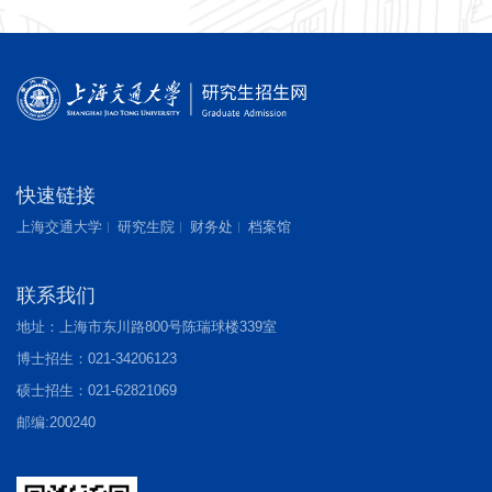
快速链接
上海交通大学
研究生院
财务处
档案馆
联系我们
地址：上海市东川路800号陈瑞球楼339室
博士招生：021-34206123
硕士招生：021-62821069
邮编:200240