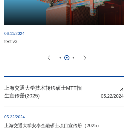
05.28/2024
03.27/2025
06.11/2024
05.28/2024
03.27/2025
上海交通大学设计学院研究生招生宣传手册（2025）
上海交通大学中英国际低碳学院招生宣讲活动预告 | 上海 徐
test v3
上海交通大学设计学院研究生招生宣传手册（2025）
上海交通大学中英国际低碳学院招生宣讲活动预告 | 上海 徐
州 南京 （4月2日-4月3日）
州 南京 （4月2日-4月3日）
上海交通大学技术转移硕士MTT招
生宣传册(2025)
05.22/2024
05.22/2024
上海交通大学安泰金融硕士项目宣传册（2025）