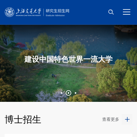
首页
招考信息
招生简章
建设中国特色世界一流大学
网上报名
信息公示
招考政策
选择身份
博士招生
查看更多
信息系统登录