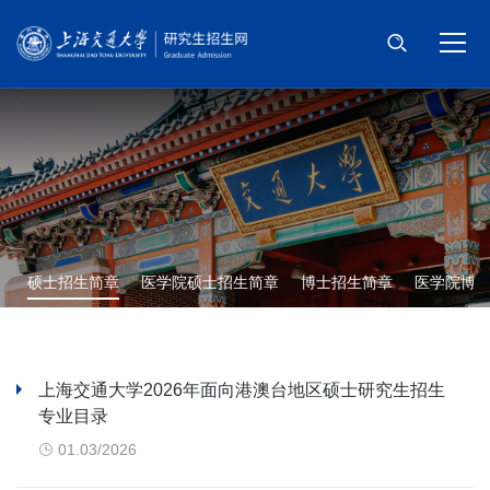
首页
招考信息
招生简章
网上报名
硕士招生简章
医学院硕士招生简章
博士招生简章
医学院博
信息公示
招考政策
上海交通大学2026年面向港澳台地区硕士研究生招生
选择身份
专业目录
信息系统登录
01.03/2026