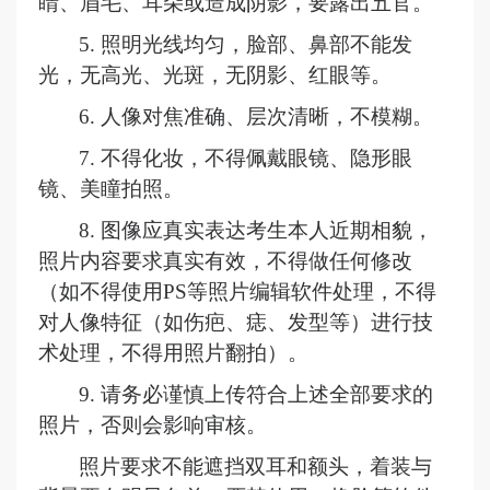
睛、眉毛、耳朵或造成阴影，要露出五官。
5. 照明光线均匀，脸部、鼻部不能发
光，无高光、光斑，无阴影、红眼等。
6. 人像对焦准确、层次清晰，不模糊。
7. 不得化妆，不得佩戴眼镜、隐形眼
镜、美瞳拍照。
8. 图像应真实表达考生本人近期相貌，
照片内容要求真实有效，不得做任何修改
（如不得使用PS等照片编辑软件处理，不得
对人像特征（如伤疤、痣、发型等）进行技
术处理，不得用照片翻拍）。
9. 请务必谨慎上传符合上述全部要求的
照片，否则会影响审核。
照片要求不能遮挡双耳和额头，着装与