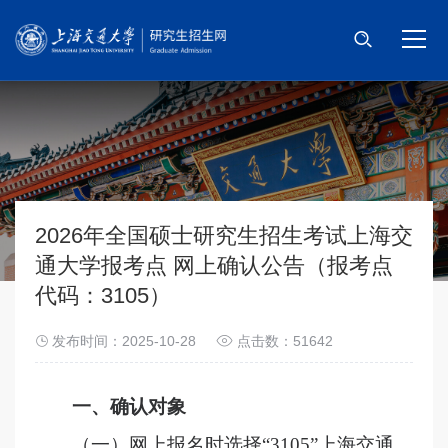
首页
招考信息
招生简章
网上报名
2026年全国硕士研究生招生考试上海交
通大学报考点 网上确认公告（报考点
信息公示
代码：3105）
招考政策
发布时间：2025-10-28
点击数：51642
选择身份
一、确认对象
信息系统登录
（一）网上报名时选择
“3105”上海交通