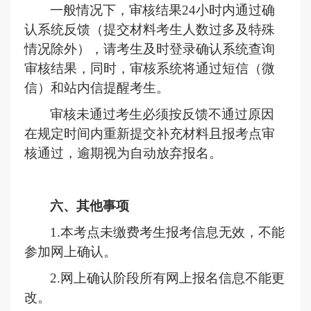
一般情况下，审核结果
24
小时内通过确
认系统反馈（提交材料考生人数过多及特殊
情况除外），请考生及时登录确认系统查询
审核结果，同时，审核系统将通过短信
（
微
信
）
和站内信提醒考生。
审核未通过考生必须按
反馈
不通过原因
在规定时间内重新提交
补充
材料
且报考点审
核通过
，逾期视为
自动
放弃报名。
六、其他事项
1.本考点未缴费考生报考信息无效，不能
参加网上确认。
2.网上确认阶段所有网上报名信息不能更
改
。