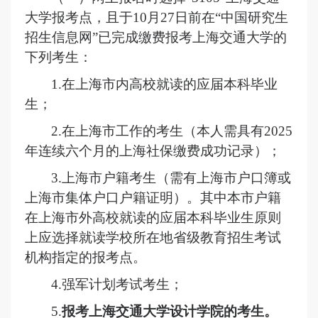
大学报考点，且于10月27日前在“中国研究生
联系我们
招生信息网”已完成
缴
费报考上海交通大学的
下列考生：
1.在上海市内高校就读的应届本科毕业
生；
2.在上海市工作的考生（本人需具有2025
年连续六个月的上海社保缴费成功记录）；
3.上海市户籍考生（需有上海市户口簿或
上海市集体户口户籍证明）。其中本市户籍
在上海市外高校就读的应届本科毕业生原则
上应选择就读学校所在地省级教育招生考试
机构指定的报考点。
4.强军计划考试考生；
5.
报考
上海交通大学
设计学院的考生
。