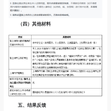
（四）其他
材料
五、结果反馈