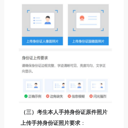
（三）考生
本人手持身份证
原件
照片
上传手持身份证照片
要求
：