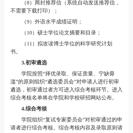
（
8
）
两封推荐信（系统自动发送推荐信，
不需要下载打印）；
（
9
）
外语水平成绩证明；
（
10
）
硕士学位论文摘要和目录；
（
11
）
拟攻读博士学位的科学研究计划
书。
3.初审遴选
学院按照
“择优录取、保证质量、宁缺毋
滥”的原则组织“遴选委员会”对申请人进行初审
遴选，初审通过者方可进入综合考核环节。进入
综合考核名单将在学院和学校研招网站公布。
4.综合考核
学院组织
“复试专家委员会”对初审通过的申
请者进行综合考核。综合考核内容及录取原则请