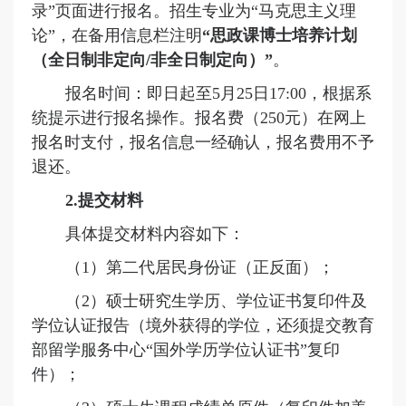
录”页面进行报名。招生专业为“马克思主义理
论”，在备用信息栏注明
“思政课博士培养计划
（全日制
非
定向
/
非
全日制定向）
”
。
报名时间：
即日起
至
5月25日17:00，根据系
统提示进行报名操作。报名费（250元）在网上
报名时支付，报名信息一经确认，报名费用不予
退还。
2.提交材料
具体提交材料内容如下：
（
1
）
第二代居民身份证（正反面）；
（
2
）
硕士研究生学历、学位证书复印件及
学位认证报告（境外获得的学位，还须提交教育
部留学服务中心
“国外学历学位认证书”复印
件）；