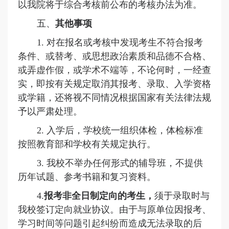
以我院将于
综合考核
前公布的
考核
办法为准。
五、
其他事项
1.
对在报名或考核中
发现考生不符合报考
条件、或替考、或思想政治素质和品德不合格、
或弄虚作假，或学术不端等，
不论何时，一经查
实，即按有关规定取消其报考、录取、入学资格
或学籍，还将视不同情况根据国家有关法律法规
予以严肃处理。
2. 入学后，学校统一组织体检，体检标准
按照教育部和学校有关规定执行。
3. 我校不举办任何形式的辅导班，不提供
历年试题、参考书籍和复习资料。
4.
报考
非
全日制定向的考生，
须于录取时与
我校签订定向就业协议。由于与原单位因报考、
学习时间等问题引起纠纷而造成无法录取的后