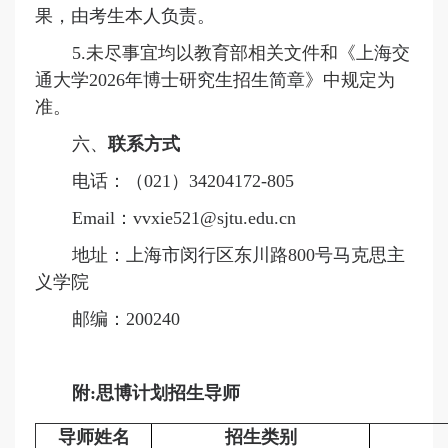
果，由考生本人负责。
5.
未尽事宜均以教育部相关文件和《
上海交
通大学
2026年博士研究生招生简章
》中规定为
准。
六、
联系方式
电话：（
021）34204172-805
Email：vvxie521@sjtu.edu.cn
地址：上海市闵行区东川路
800号马克思主
义学院
邮编：
200240
附
:思博计划招生导师
导师姓名
招生类别